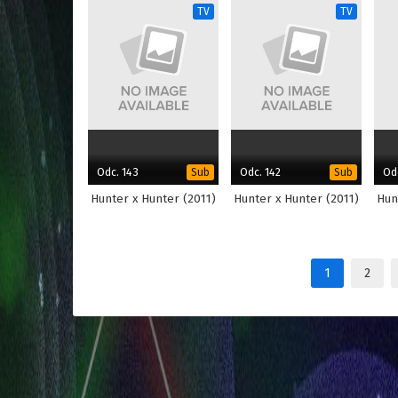
TV
TV
Odc. 143
Odc. 142
Odc
Sub
Sub
Hunter x Hunter (2011)
Hunter x Hunter (2011)
Hun
1
2