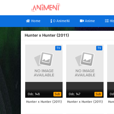
Home
O AnimeNi
Anime
His
Hunter x Hunter (2011)
TV
TV
Odc. 148
Odc. 147
Od
Sub
Sub
Hunter x Hunter (2011)
Hunter x Hunter (2011)
Hun