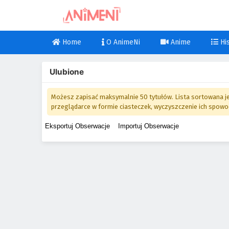
Home
O AnimeNi
Anime
His
Ulubione
Możesz zapisać maksymalnie 50 tytułów. Lista sortowana jes
przeglądarce w formie ciasteczek, wyczyszczenie ich spowoduj
Eksportuj Obserwacje
Importuj Obserwacje