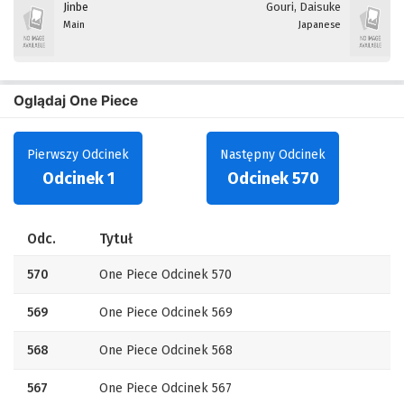
Jinbe
Gouri, Daisuke
Main
Japanese
Oglądaj One Piece
Pierwszy Odcinek
Następny Odcinek
Odcinek 1
Odcinek 570
Odc.
Tytuł
570
One Piece Odcinek 570
569
One Piece Odcinek 569
568
One Piece Odcinek 568
567
One Piece Odcinek 567