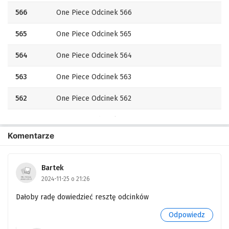
566
One Piece Odcinek 566
565
One Piece Odcinek 565
564
One Piece Odcinek 564
563
One Piece Odcinek 563
562
One Piece Odcinek 562
561
One Piece Odcinek 561
Komentarze
560
One Piece Odcinek 560
559
One Piece Odcinek 559
Bartek
2024-11-25 o 21:26
558
One Piece Odcinek 558
Dałoby radę dowiedzieć resztę odcinków
557
One Piece Odcinek 557
Odpowiedz
556
One Piece Odcinek 556