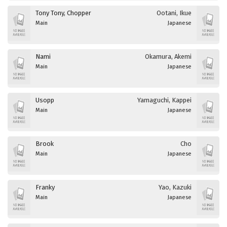
Tony Tony, Chopper
Ootani, Ikue
Main
Japanese
Nami
Okamura, Akemi
Main
Japanese
Usopp
Yamaguchi, Kappei
Main
Japanese
Brook
Cho
Main
Japanese
Franky
Yao, Kazuki
Main
Japanese