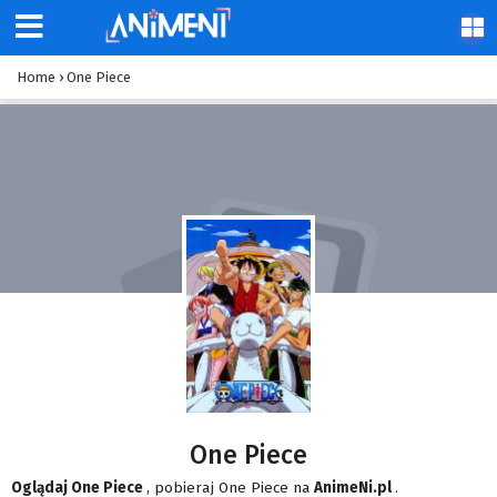
Home
›
One Piece
One Piece
Oglądaj One Piece
, pobieraj One Piece na
AnimeNi.pl
.