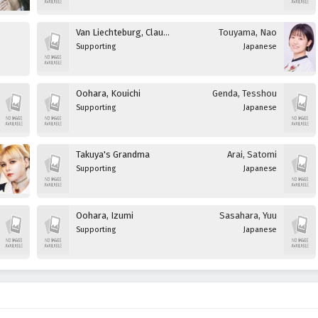
Van Liechteburg, Claudia Maria
Touyama, Nao
Supporting
Japanese
Oohara, Kouichi
Genda, Tesshou
Supporting
Japanese
Takuya's Grandma
Arai, Satomi
Supporting
Japanese
Oohara, Izumi
Sasahara, Yuu
Supporting
Japanese