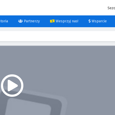
Sez
toria
Partnerzy
Wesprzyj nas!
Wsparcie