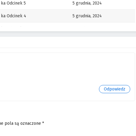
 ka Odcinek 5
5 grudnia, 2024
 ka Odcinek 4
5 grudnia, 2024
 ka Odcinek 3
5 grudnia, 2024
 ka Odcinek 2
5 grudnia, 2024
 ka Odcinek 1
5 grudnia, 2024
Odpowiedz
e pola są oznaczone
*