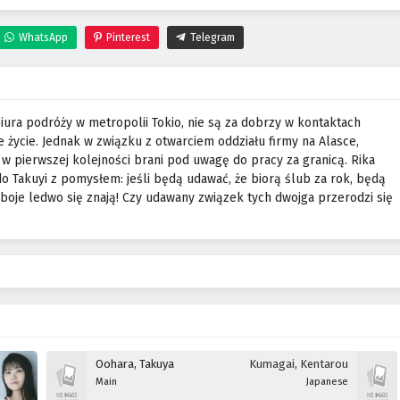
WhatsApp
Pinterest
Telegram
 biura podróży w metropolii Tokio, nie są za dobrzy w kontaktach
 życie. Jednak w związku z otwarciem oddziału firmy na Alasce,
w pierwszej kolejności brani pod uwagę do pracy za granicą. Rika
do Takuyi z pomysłem: jeśli będą udawać, że biorą ślub za rok, będą
boje ledwo się znają! Czy udawany związek tych dwojga przerodzi się
Oohara, Takuya
Kumagai, Kentarou
Main
Japanese