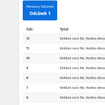
Pierwszy Odcinek
Odcinek 1
Odc.
Tytuł
12
Kekkon suru tte, Hontou desu
11
Kekkon suru tte, Hontou desu
10
Kekkon suru tte, Hontou desu
9
Kekkon suru tte, Hontou desu
8
Kekkon suru tte, Hontou desu
7
Kekkon suru tte, Hontou desu
6
Kekkon suru tte, Hontou desu