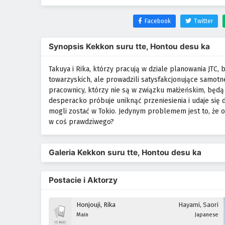
Facebook
Twitter
Synopsis Kekkon suru tte, Hontou desu ka
Takuya i Rika, którzy pracują w dziale planowania JTC,
towarzyskich, ale prowadzili satysfakcjonujące samotne
pracownicy, którzy nie są w związku małżeńskim, będą 
desperacko próbuje uniknąć przeniesienia i udaje się 
mogli zostać w Tokio. Jedynym problemem jest to, że o
w coś prawdziwego?
Galeria Kekkon suru tte, Hontou desu ka
Postacie i Aktorzy
Honjouji, Rika
Hayami, Saori
Main
Japanese