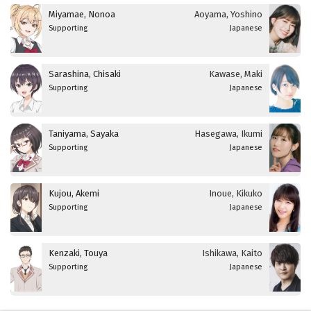
Miyamae, Nonoa
Aoyama, Yoshino
Supporting
Japanese
Sarashina, Chisaki
Kawase, Maki
Supporting
Japanese
Taniyama, Sayaka
Hasegawa, Ikumi
Supporting
Japanese
Kujou, Akemi
Inoue, Kikuko
Supporting
Japanese
Kenzaki, Touya
Ishikawa, Kaito
Supporting
Japanese