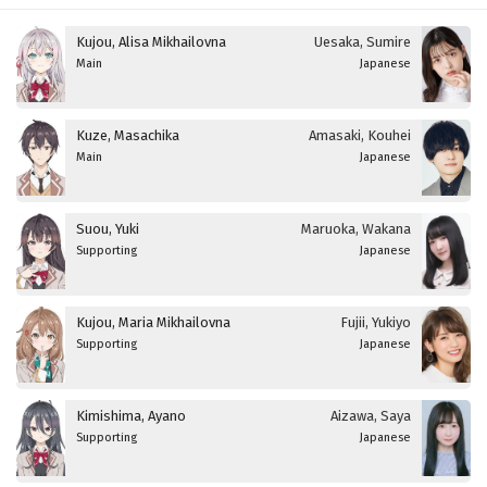
Kujou, Alisa Mikhailovna
Uesaka, Sumire
Main
Japanese
Kuze, Masachika
Amasaki, Kouhei
Main
Japanese
Suou, Yuki
Maruoka, Wakana
Supporting
Japanese
Kujou, Maria Mikhailovna
Fujii, Yukiyo
Supporting
Japanese
Kimishima, Ayano
Aizawa, Saya
Supporting
Japanese