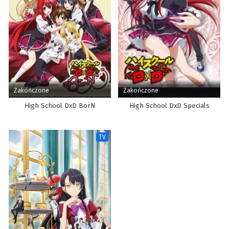
Zakończone
Zakończone
High School DxD BorN
High School DxD Specials
TV