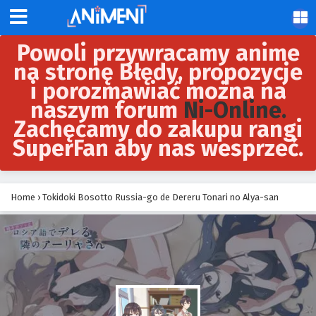
Powoli przywracamy anime
na stronę Błędy, propozycje
i porozmawiać można na
naszym forum
Ni-Online.
Zachęcamy do zakupu rangi
SuperFan aby nas wesprzeć.
Home
›
Tokidoki Bosotto Russia-go de Dereru Tonari no Alya-san