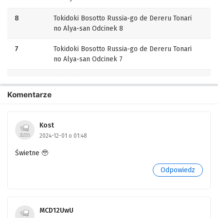
8
Tokidoki Bosotto Russia-go de Dereru Tonari
no Alya-san Odcinek 8
7
Tokidoki Bosotto Russia-go de Dereru Tonari
no Alya-san Odcinek 7
6
Tokidoki Bosotto Russia-go de Dereru Tonari
no Alya-san Odcinek 6
Komentarze
5
Tokidoki Bosotto Russia-go de Dereru Tonari
no Alya-san Odcinek 5
Kost
2024-12-01 o 01:48
4
Tokidoki Bosotto Russia-go de Dereru Tonari
no Alya-san Odcinek 4
Świetne 🥹
Odpowiedz
3
Tokidoki Bosotto Russia-go de Dereru Tonari
no Alya-san Odcinek 3
2
Tokidoki Bosotto Russia-go de Dereru Tonari
MCD12UwU
no Alya-san Odcinek 2