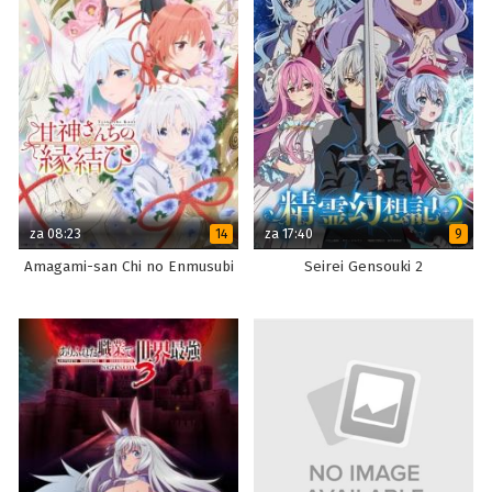
za 08:23
za 17:40
14
9
Amagami-san Chi no Enmusubi
Seirei Gensouki 2