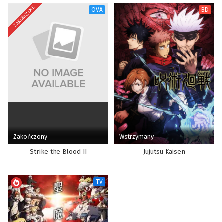
ZAKOŃCZONE
OVA
BD
Zakończony
Wstrzymany
Strike the Blood II
Jujutsu Kaisen
TV