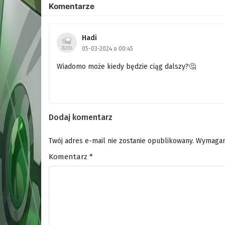
Komentarze
Hadi
05-03-2024 o 00:45
Wiadomo może kiedy będzie ciąg dalszy?🤔
Dodaj komentarz
Twój adres e-mail nie zostanie opublikowany.
Wymagan
Komentarz
*