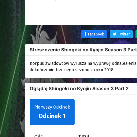
Facebook
Twitter
Streszczenie Shingeki no Kyojin Season 3 Part
Korpus zwiadowców wyrusza na wyprawę odnalezienia pi
dokończenie trzeciego sezonu z roku 2018.
Oglądaj Shingeki no Kyojin Season 3 Part 2
Pierwszy Odcinek
Odcinek 1
Odc.
Tytuł