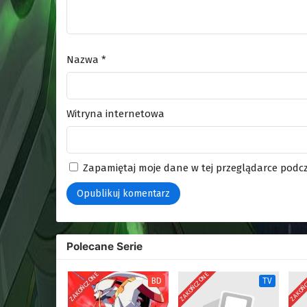
Nazwa
*
Witryna internetowa
Zapamiętaj moje dane w tej przeglądarce podcz
Polecane Serie
ZAKOŃCZONE
ZAKOŃCZONE
ZAKOŃ
BD
TV