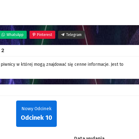
WhatsApp
Pinterest
Telegram
 2
wnicy w której mogą znajdować się cenne informacje. Jest to
Nowy Odcinek
Odcinek 10
Data wydania