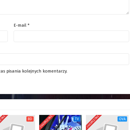
E-mail
*
as pisania kolejnych komentarzy.
CZONE
ZAKOŃCZONE
ZAKOŃCZONE
BD
TV
OVA