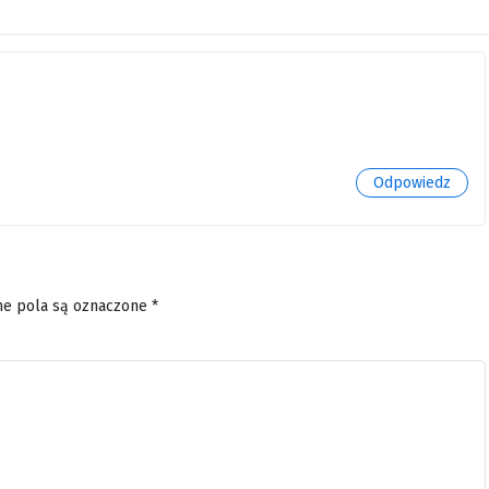
Odpowiedz
e pola są oznaczone
*