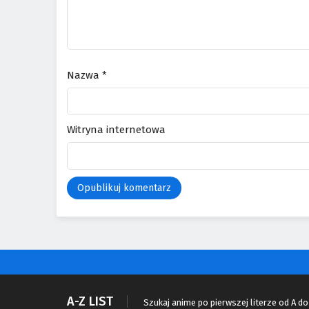
Nazwa
*
Witryna internetowa
A-Z LIST
Szukaj anime po pierwszej literze od A do