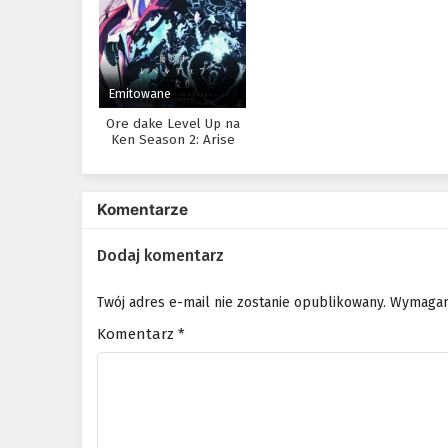
Emitowane
Ore dake Level Up na
Ken Season 2: Arise
from the Shadow
Komentarze
Dodaj komentarz
Twój adres e-mail nie zostanie opublikowany.
Wymagan
Komentarz
*