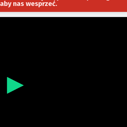
aby nas wesprzeć.