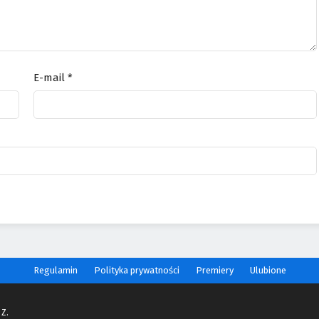
E-mail
*
Regulamin
Polityka prywatności
Premiery
Ulubione
 Z.